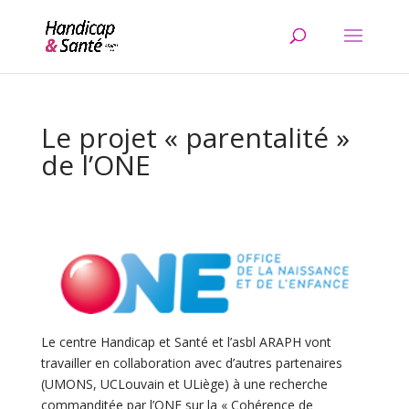
Skip
to
content
Le projet « parentalité »
de l’ONE
Le centre Handicap et Santé et l’asbl ARAPH vont
travailler en collaboration avec d’autres partenaires
(UMONS, UCLouvain et ULiège) à une recherche
commanditée par l’ONE sur la « Cohérence de