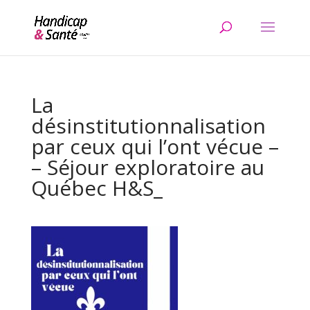
Skip
to
content
La
désinstitutionnalisation
par ceux qui l’ont vécue –
– Séjour exploratoire au
Québec H&S_