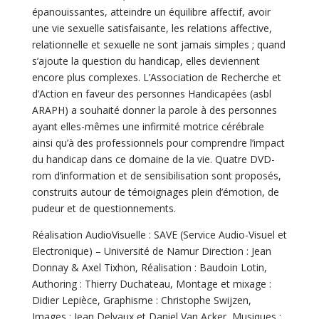
épanouissantes, atteindre un équilibre affectif, avoir
une vie sexuelle satisfaisante, les relations affective,
relationnelle et sexuelle ne sont jamais simples ; quand
s’ajoute la question du handicap, elles deviennent
encore plus complexes. L’Association de Recherche et
d’Action en faveur des personnes Handicapées (asbl
ARAPH) a souhaité donner la parole à des personnes
ayant elles-mêmes une infirmité motrice cérébrale
ainsi qu’à des professionnels pour comprendre l’impact
du handicap dans ce domaine de la vie. Quatre DVD-
rom d’information et de sensibilisation sont proposés,
construits autour de témoignages plein d’émotion, de
pudeur et de questionnements.
Réalisation AudioVisuelle : SAVE (Service Audio-Visuel et
Electronique) – Université de Namur Direction : Jean
Donnay & Axel Tixhon, Réalisation : Baudoin Lotin,
Authoring : Thierry Duchateau, Montage et mixage :
Didier Lepièce, Graphisme : Christophe Swijzen,
Images : Jean Delvaux et Daniel Van Acker, Musiques :