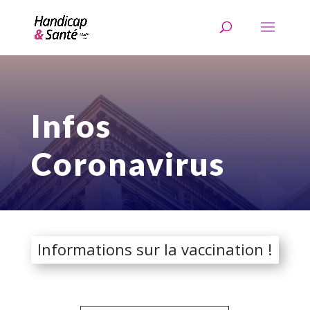
Skip
to
content
Infos
Coronavirus
Informations sur la vaccination !